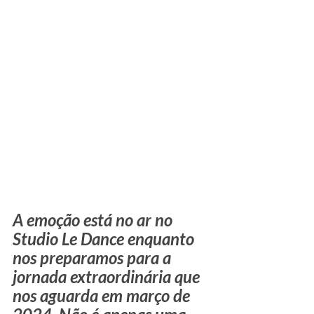
A emoção está no ar no 
Studio Le Dance enquanto 
nos preparamos para a 
jornada extraordinária que 
nos aguarda em março de 