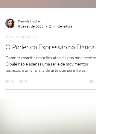
Kamyla Fischer
8 de set. de 2023
2 min de leitura
Técnicas artísticas
O Poder da Expressão na Dança
Como transmitir emoções através dos movimentos.
O balé não é apenas uma série de movimentos
técnicos; é uma forma de arte que permite as...