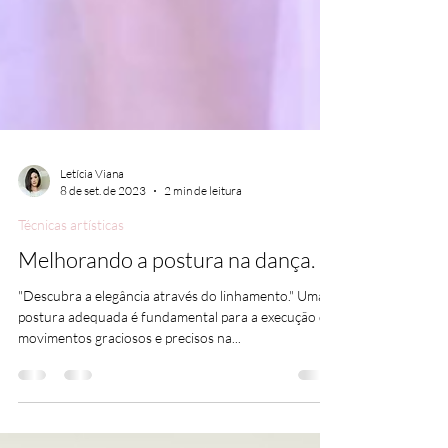
Letícia Viana
8 de set. de 2023
2 min de leitura
Técnicas artísticas
Melhorando a postura na dança.
"Descubra a elegância através do linhamento." Uma
postura adequada é fundamental para a execução de
movimentos graciosos e precisos na...