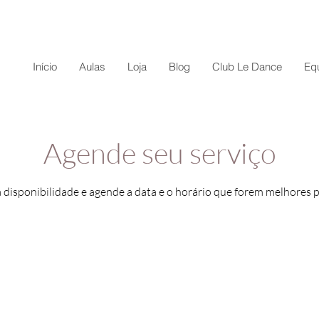
Início
Aulas
Loja
Blog
Club Le Dance
Eq
Agende seu serviço
a disponibilidade e agende a data e o horário que forem melhores p