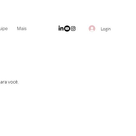
uipe
Mais
Login
ara você.