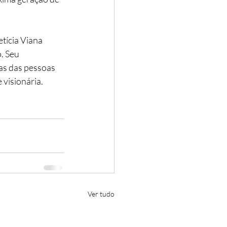
tícia Viana
. Seu 
as das pessoas 
 visionária.
Ver tudo