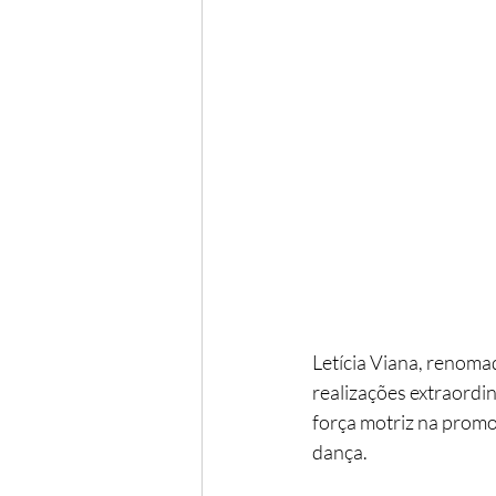
Letícia Viana, renoma
realizações extraordi
força motriz na promoç
dança. 