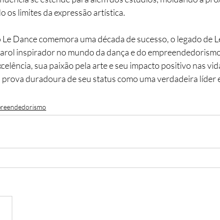
o os limites da expressão artística.
o Le Dance comemora uma década de sucesso, o legado de Le
rol inspirador no mundo da dança e do empreendedorismo
elência, sua paixão pela arte e seu impacto positivo nas vid
 prova duradoura de seu status como uma verdadeira líder e
reendedorismo