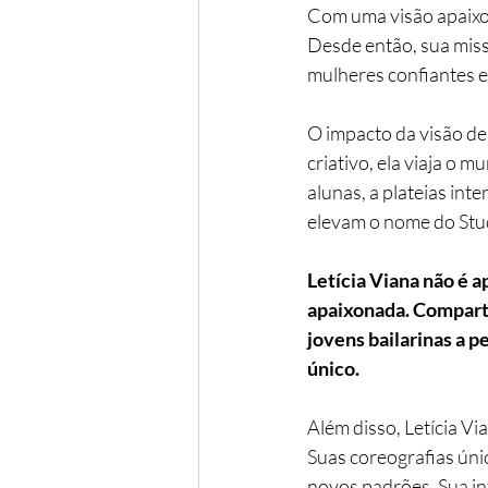
Com uma visão apaixon
Desde então, sua miss
mulheres confiantes e 
O impacto da visão de 
criativo, ela viaja o 
alunas, a plateias int
elevam o nome do Stu
Letícia Viana não é 
apaixonada. Comparti
jovens bailarinas a 
único.
Além disso, Letícia V
Suas coreografias úni
novos padrões. Sua in