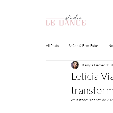
All Posts
Saúde & Bem-Estar
No
Kamyla Fischer
15 d
Competições 2023
Letícia V
transform
Atualizado:
8 de set. de 20