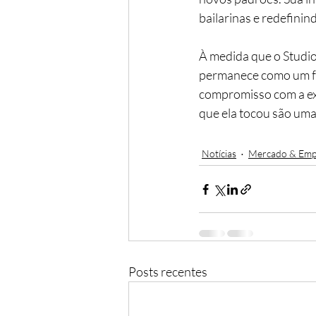
bailarinas e redefinind
À medida que o Studi
permanece como um fa
compromisso com a exc
que ela tocou são uma
Notícias
Mercado & Emp
Posts recentes