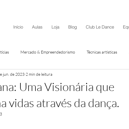
Início
Aulas
Loja
Blog
Club Le Dance
Eq
tícias
Mercado & Empreendedorismo
Técnicas artísticas
e jun. de 2023
2 min de leitura
iana: Uma Visionária que
a vidas através da dança.
23