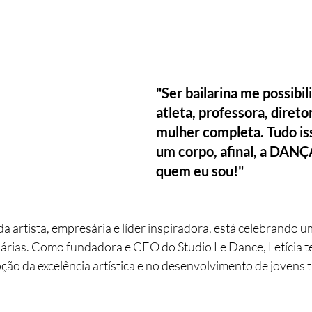
"Ser bailarina me possibili
atleta, professora, direto
mulher completa. Tudo is
um corpo, afinal, a DANÇA
quem eu sou!"
da artista, empresária e líder inspiradora, está celebrando 
nárias. Como fundadora e CEO do Studio Le Dance, Letícia t
ão da excelência artística e no desenvolvimento de jovens t