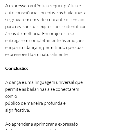
A expressão autêntica requer prática e 
autoconsciência. Incentive as bailarinas a 
se gravarem em vídeo durante os ensaios 
para revisar suas expressões e identificar 
áreas de melhoria. Encoraje-os a se 
entregarem completamente às emoções 
enquanto dançam, permitindo que suas 
expressões fluam naturalmente.
Conclusão:
A dança é uma linguagem universal que 
permite as bailarinas a se conectarem 
com o
público de maneira profunda e 
significativa. 
Ao aprender a aprimorar a expressão 