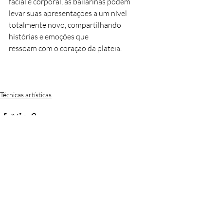
facial e corporal, as bailarinas podem 
levar suas apresentações a um nível 
totalmente novo, compartilhando 
histórias e emoções que 
ressoam com o coração da plateia.
Técnicas artísticas
Posts recentes
Ver tudo