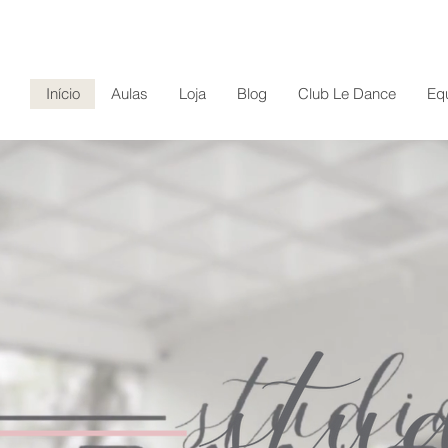
Início
Aulas
Loja
Blog
Club Le Dance
Eq