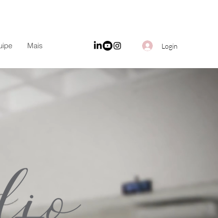
uipe
Mais
Login