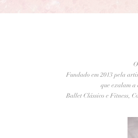
O
Fundado em 2013 pela artist
que exalam a 
Ballet Clássico e Fitness,