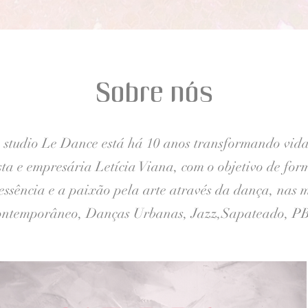
Sobre nós
 studio Le Dance está há 10 anos transformando vida
a e empresária Letícia Viana, com o objetivo de form
essência e a paixão pela arte através da dança, nas 
 Contemporâneo, Danças Urbanas, Jazz,Sapateado, PBT.